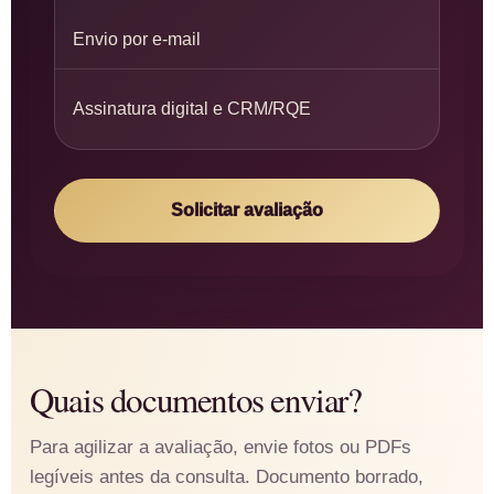
Envio por e-mail
Assinatura digital e CRM/RQE
Solicitar avaliação
Quais documentos enviar?
Para agilizar a avaliação, envie fotos ou PDFs
legíveis antes da consulta. Documento borrado,